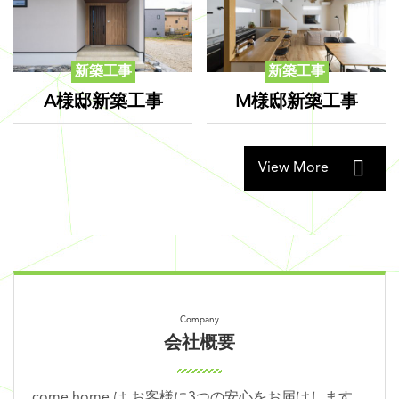
新築工事
新築工事
A様邸新築工事
M様邸新築工事
View More
会社概要
come home は お客様に3つの安心をお届けします。