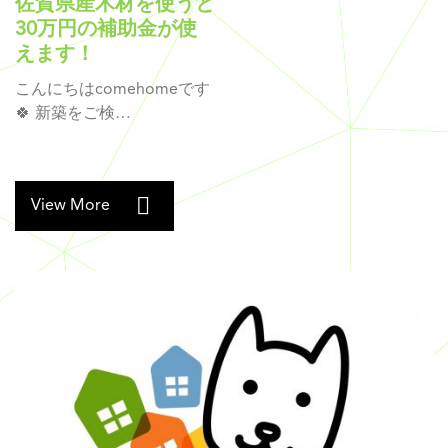
佐賀県産木材を使うと
30万円の補助金が使
えます！
こんにちはcomehomeです
🍀 新築をご検…
View More