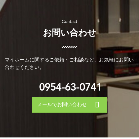
お問い合わせ
マイホームに関するご依頼・ご相談など、お気軽にお問い
合わせください。
0954-63-0741
メールでお問い合わせ