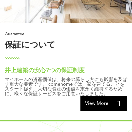
保証について
井上建築の安心7つの保証制度
マイホームの資産価値は、将来の暮らし方にも影響を及ぼ
す重大な要素です。 comehomeでは、家を建てることを
スタート捉え、大切な資産の価値を末永く維持するため
に、様々な保証サービスをご用意いたしました。
View More