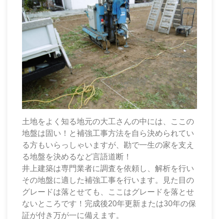
土地をよく知る地元の大工さんの中には、ここの
地盤は固い！と補強工事方法を自ら決められてい
る方もいらっしゃいますが、勘で一生の家を支え
る地盤を決めるなど言語道断！
井上建築は専門業者に調査を依頼し、解析を行い
その地盤に適した補強工事を行います。見た目の
グレードは落とせても、ここはグレードを落とせ
ないところです！完成後20年更新または30年の保
証が付き万が一に備えます。