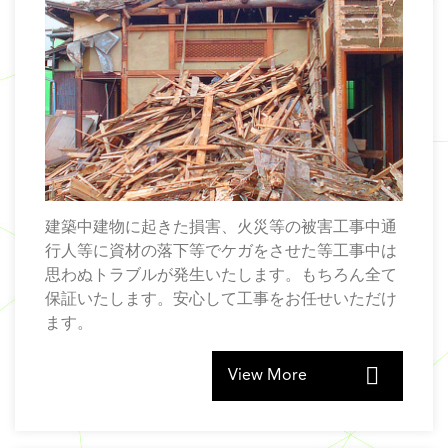
建築中建物に起きた損害、火災等の被害工事中通
行人等に資材の落下等でケガをさせた等工事中は
思わぬトラブルが発生いたします。もちろん全て
保証いたします。安心して工事をお任せいただけ
ます。
View More