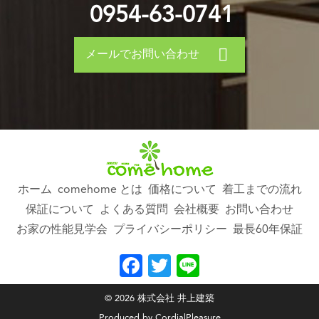
0954-63-0741
メールでお問い合わせ
ホーム
comehome とは
価格について
着工までの流れ
保証について
よくある質問
会社概要
お問い合わせ
お家の性能見学会
プライバシーポリシー
最長60年保証
Facebook
Twitter
Line
©
2026
株式会社 井上建築
Produced by
CordialPleasure