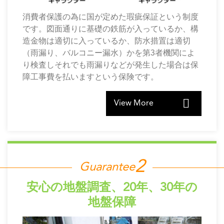
消費者保護の為に国が定めた瑕疵保証という制度
です。図面通りに基礎の鉄筋が入っているか、構
造金物は適切に入っているか、防水措置は適切
（雨漏り、バルコニー漏水）かを第3者機関によ
り検査しそれでも雨漏りなどが発生した場合は保
障工事費を払いますという保険です。
View More
Guarantee
安心の地盤調査、20年、30年の
地盤保障