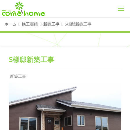
Men
ホーム
施工実績
新築工事
S様邸新築工事
S様邸新築工事
新築工事