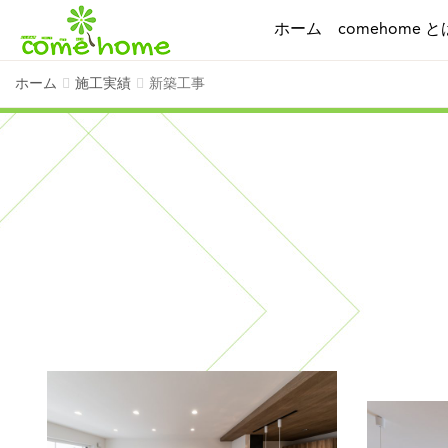
ホーム
comehome と
ホーム
施工実績
新築工事