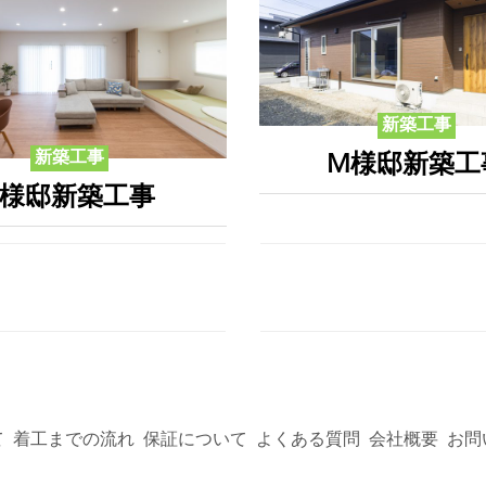
新築工事
新築工事
M様邸新築工
S様邸新築工事
施工実績
ブログ
採用情報
て
着工までの流れ
保証について
よくある質問
会社概要
お問