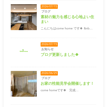
2026/07/15
ブログ
素材の魅力を感じる心地よい住
まい
こんにちはcome home です🍀 &nb…
2026/07/15
お知らせ
ブログ更新しました🍀
2026/06/25
ブログ
お家の性能見学会開催します！
come homeです🍀 完成…