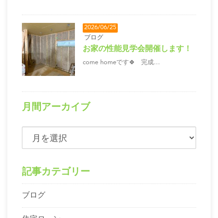
2026/06/25
ブログ
お家の性能見学会開催します！
come homeです🍀 完成…
月間アーカイブ
記事カテゴリー
ブログ