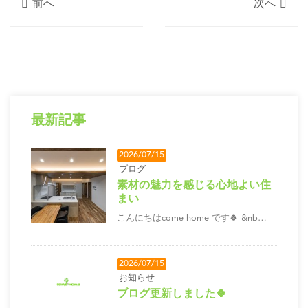
前へ
次へ
最新記事
2026/07/15
ブログ
素材の魅力を感じる心地よい住
まい
こんにちはcome home です🍀 &nb…
2026/07/15
お知らせ
ブログ更新しました🍀