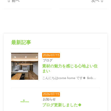
前へ
次へ
最新記事
2026/07/15
ブログ
素材の魅力を感じる心地よい住
まい
こんにちはcome home です🍀 &nb…
2026/07/15
お知らせ
ブログ更新しました🍀