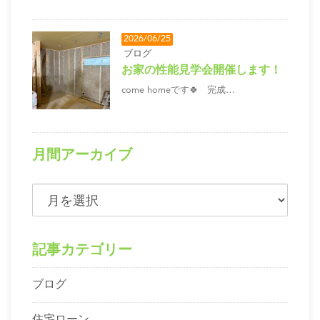
2026/06/25
ブログ
お家の性能見学会開催します！
come homeです🍀 完成…
月間アーカイブ
記事カテゴリー
ブログ
住宅ローン