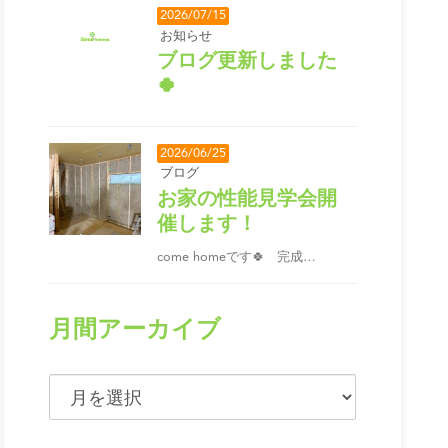
2026/07/15
お知らせ
ブログ更新しました
🍀
2026/06/25
ブログ
お家の性能見学会開
催します！
come homeです🍀 完成…
月間アーカイブ