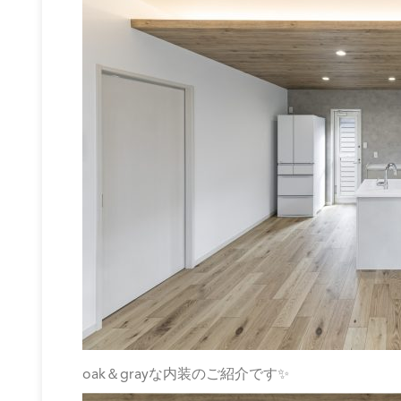
oak＆grayな内装のご紹介です✨