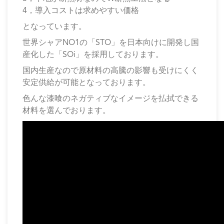
4，導入コストは求めやすい価格
となっています。
世界シャアNO1の「STO」を日本向けに開発し国
産化した「SOi」を採用しております。
国内生産なので原材料の高騰の影響も受けにくく
安定供給が可能となっております。
色んな漆喰のネガティブなイメージを払拭できる
材料を選んでおります。