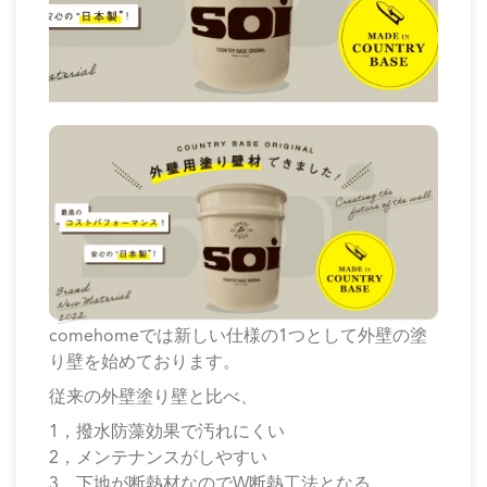
comehomeでは新しい仕様の1つとして外壁の塗
り壁を始めております。
従来の外壁塗り壁と比べ、
1，撥水防藻効果で汚れにくい
2，メンテナンスがしやすい
3，下地が断熱材なのでW断熱工法となる