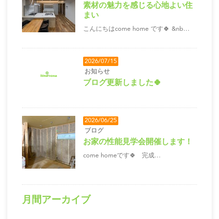
素材の魅力を感じる心地よい住
まい
こんにちはcome home です🍀 &nb…
2026/07/15
お知らせ
ブログ更新しました🍀
2026/06/25
ブログ
お家の性能見学会開催します！
come homeです🍀 完成…
月間アーカイブ