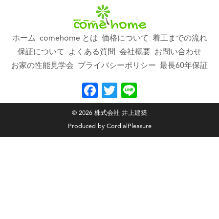
ホーム
comehome とは
価格について
着工までの流れ
保証について
よくある質問
会社概要
お問い合わせ
お家の性能見学会
プライバシーポリシー
最長60年保証
Facebook
Twitter
Line
©
2026
株式会社 井上建築
Produced by
CordialPleasure