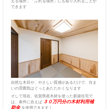
える場所」「ふれる場所」にも取り入れることが
できます
自然な木目や、やさしい質感があるだけで、住ま
いの雰囲気はぐっとあたたかくなります
そして現在、佐賀県産木材を使った新築住宅で
３０万円分の木材利用補
は、条件に合えば
助金
を使用できます！