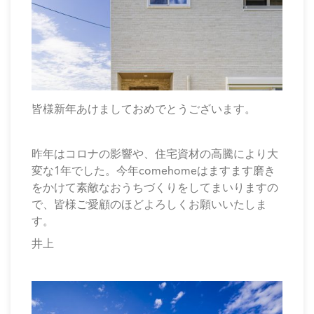
皆様新年あけましておめでとうございます。
昨年はコロナの影響や、住宅資材の高騰により大
変な1年でした。今年comehomeはますます磨き
をかけて素敵なおうちづくりをしてまいりますの
で、皆様ご愛顧のほどよろしくお願いいたしま
す。
井上