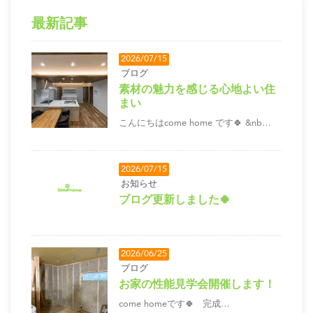
最新記事
2026/07/15
ブログ
素材の魅力を感じる心地よい住
まい
こんにちはcome home です🍀 &nb…
2026/07/15
お知らせ
ブログ更新しました🍀
2026/06/25
ブログ
お家の性能見学会開催します！
come homeです🍀 完成…