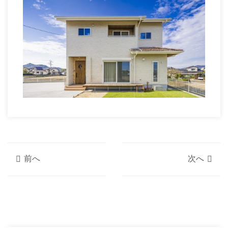
前へ
次へ