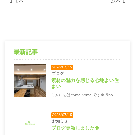
前へ
次へ
最新記事
2026/07/15
ブログ
素材の魅力を感じる心地よい住
まい
こんにちはcome home です🍀 &nb…
2026/07/15
お知らせ
ブログ更新しました🍀