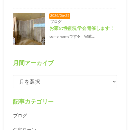
2026/06/25
ブログ
お家の性能見学会開催します！
come homeです🍀 完成…
月間アーカイブ
記事カテゴリー
ブログ