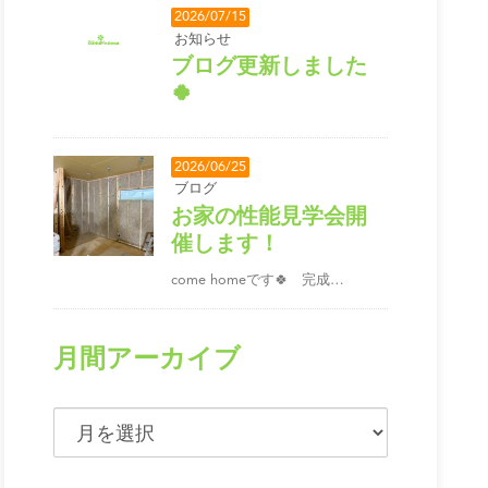
2026/07/15
お知らせ
ブログ更新しました
🍀
2026/06/25
ブログ
お家の性能見学会開
催します！
come homeです🍀 完成…
月間アーカイブ