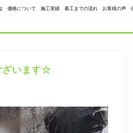
は
価格について
施工実績
着工までの流れ
お客様の声
2つのプラン
コスト削減への取り組み
ございます☆