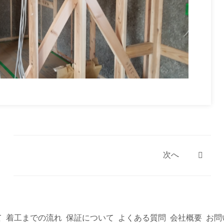
施工実績
次へ
ブログ
採用情報
て
着工までの流れ
保証について
よくある質問
会社概要
お問