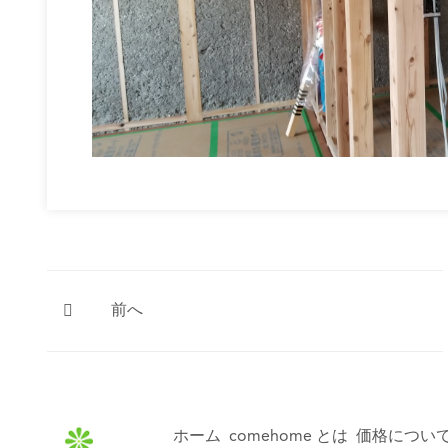
前へ
ホーム
comehome とは
価格につい