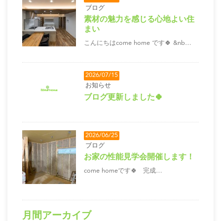
ブログ
素材の魅力を感じる心地よい住
まい
こんにちはcome home です🍀 &nb…
2026/07/15
お知らせ
ブログ更新しました🍀
2026/06/25
ブログ
お家の性能見学会開催します！
come homeです🍀 完成…
月間アーカイブ