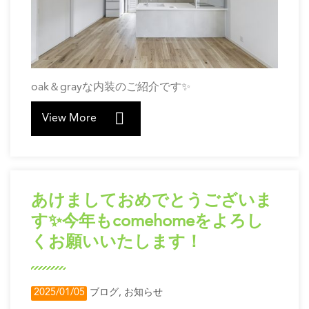
oak＆grayな内装のご紹介です✨
View More
あけましておめでとうございま
す✨今年もcomehomeをよろし
くお願いいたします！
2025/01/05
ブログ
,
お知らせ