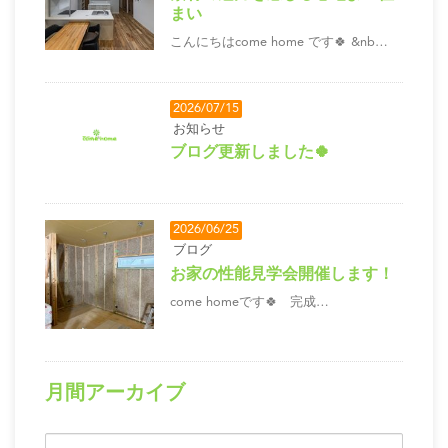
まい
こんにちはcome home です🍀 &nb…
2026/07/15
お知らせ
ブログ更新しました🍀
2026/06/25
ブログ
お家の性能見学会開催します！
come homeです🍀 完成…
月間アーカイブ