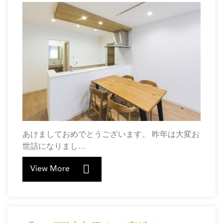
あけましておめでとうございます。 昨年は大変お
世話になりまし…
View More