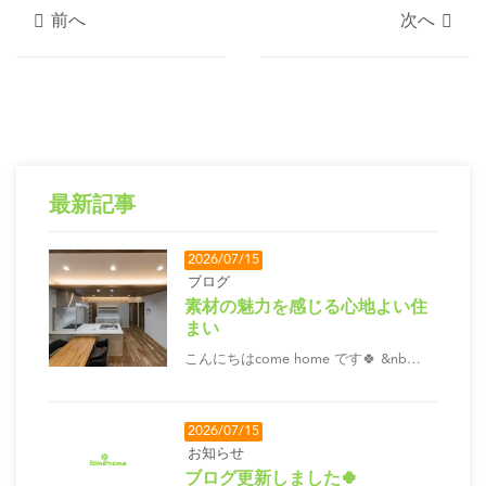
前へ
次へ
最新記事
2026/07/15
ブログ
素材の魅力を感じる心地よい住
まい
こんにちはcome home です🍀 &nb…
2026/07/15
お知らせ
ブログ更新しました🍀