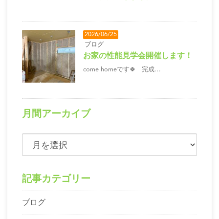
2026/06/25
ブログ
お家の性能見学会開催します！
come homeです🍀 完成…
月間アーカイブ
記事カテゴリー
ブログ