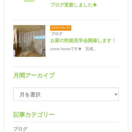
ブログ更新しました🍀
2026/06/25
ブログ
お家の性能見学会開催します！
come homeです🍀 完成…
月間アーカイブ
記事カテゴリー
ブログ