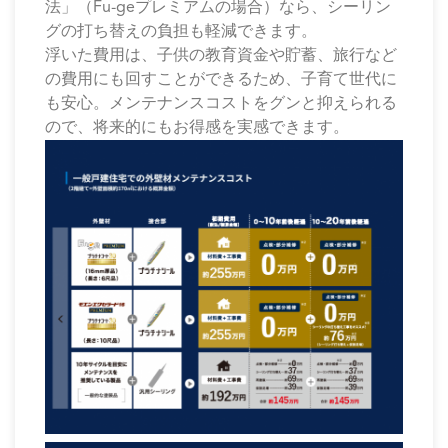
法」（Fu-geプレミアムの場合）なら、シーリン
グの打ち替えの負担も軽減できます。
浮いた費用は、子供の教育資金や貯蓄、旅行など
の費用にも回すことができるため、子育て世代に
も安心。メンテナンスコストをグンと抑えられる
ので、将来的にもお得感を実感できます。