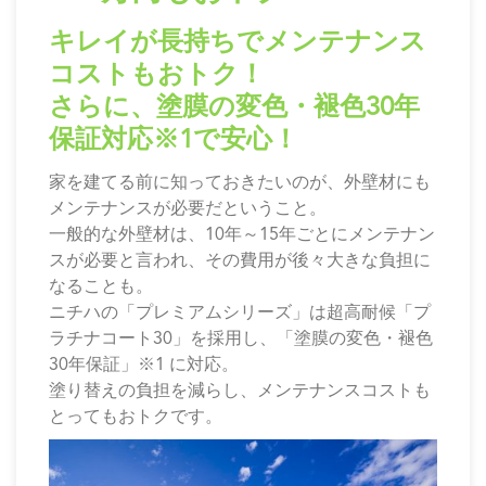
キレイが長持ちでメンテナンス
コストもおトク！
さらに、塗膜の変色・褪色30年
保証対応
※1
で安心！
家を建てる前に知っておきたいのが、外壁材にも
メンテナンスが必要だということ。
一般的な外壁材は、10年～15年ごとにメンテナン
スが必要と言われ、その費用が後々大きな負担に
なることも。
ニチハの「プレミアムシリーズ」は超高耐候「プ
ラチナコート30」を採用し、「塗膜の変色・褪色
30年保証」
※1
に対応。
塗り替えの負担を減らし、メンテナンスコストも
とってもおトクです。