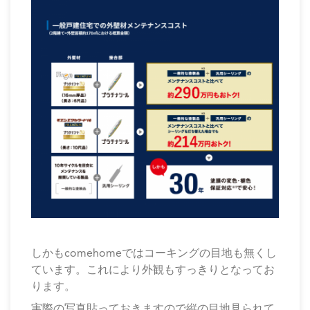
しかもcomehomeではコーキングの目地も無くし
ています。これにより外観もすっきりとなってお
ります。
実際の写真貼っておきますので縦の目地見られて