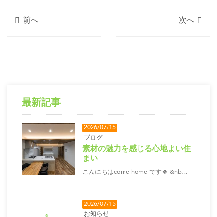
前へ
次へ
最新記事
2026/07/15
ブログ
素材の魅力を感じる心地よい住
まい
こんにちはcome home です🍀 &nb…
2026/07/15
お知らせ