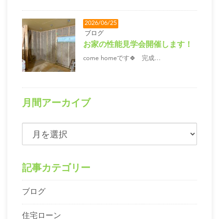
2026/06/25
ブログ
お家の性能見学会開催します！
come homeです🍀 完成…
月間アーカイブ
記事カテゴリー
ブログ
住宅ローン