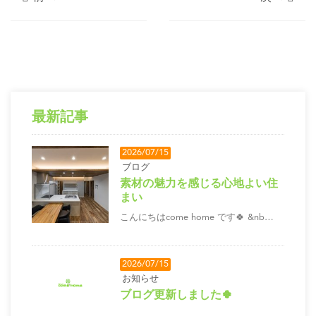
最新記事
2026/07/15
ブログ
素材の魅力を感じる心地よい住
まい
こんにちはcome home です🍀 &nb…
2026/07/15
お知らせ
ブログ更新しました🍀