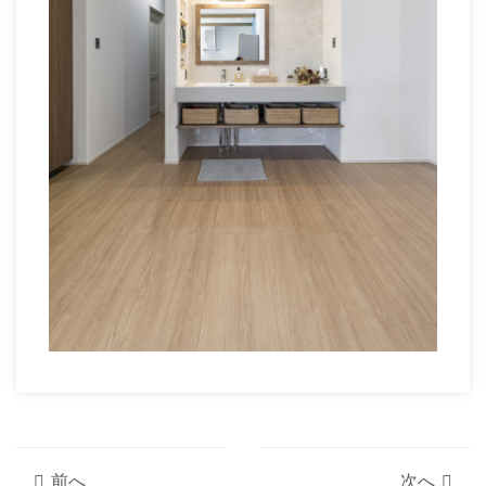
前へ
次へ