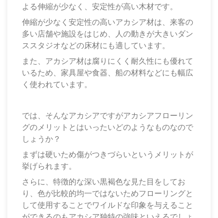
よる伸縮が少なく、安定性が高い木材です。
伸縮が少なく安定性の高いアカシア材は、来客の
多い店舗や施設をはじめ、人の動きが大きいダン
ススタジオなどの床材にも適しています。
また、アカシア材は腐りにくく耐久性にも優れて
いるため、家具屋や食器、船の材料などにも幅広
く使われています。
では、そんなアカシアですがアカシアフローリン
グのメリットとはいったいどのようなものなので
しょうか？
まずは硬いため傷がつきづらいというメリットが
挙げられます。
さらに、特徴的な深い黒褐色な見た目をしてお
り、色が比較的均一ではないためフローリングと
して使用することでワイルドな印象を与えること
ができるのもアカシア独特の強味といえるでしょ